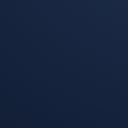
得了一种篮球理念的终极正名。
对勇士而言，这或许是“黄昏”的序曲，一个王朝
钟，它迫使勇士管理层、教练组乃至球员们深刻反
板打造出更厚重、更年轻的“反勇士装甲”时，昔日的魔法卷
框架余晖尚在，但照亮前路所需的,恐怕不止是余
盐湖城之夜，爵士用一场团队主义的狂野胜利，将
永恒的竞争与更迭，这场西决生死战，或许在未来
时刻——高原的风，已携着新秩序的气息,呼啸而
声
1.本站遵循行业规范，任何转载的稿件都会明确标
明
源，不尊重原创的行为开云体育将追究责任；3.作
相关文章