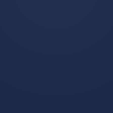
年龄增长带来的体能瓶颈，阵容深度相对于巅峰期的褪色，以
的镜子，映出王朝黄昏时,那曾经无敌的战术体系可能出现的锈
强烈的象征意义,预示着一个可能的时代拐点。
队”的刻板印象，证明了以铁血防守、无私分享、坚韧意志为核心
人力量，戈贝尔赢得了比以往任何时刻都更多的尊重，米切尔
“强硬”到“霸主”的升华，他们不仅仅赢得了一场焦点战,更是赢