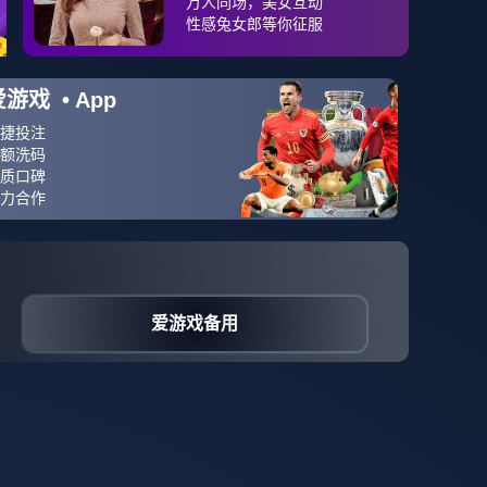
开云体育平台APP-关于奥萨苏纳豪取胜利，提升士气的信息
最近发表
开云体育在线-一剑封喉，塔雷米书写葡萄
牙魂，绝杀印度问鼎世界杯之巅
开云体育下载-北国寒夜淬真金，郭艾伦用
一场鏖战，为辽宁篮球的唯一写下注脚
开云体育官方网站-风沙吞噬蓝衣，2026世
界杯G组焦点战，伊朗铁骑碾压意大利，莱万
开云体育官方网站-控球之魂，2026世界杯F
多夫斯基以一人之力定义非典型王者
组，日本以唯一方式完胜德国，姆巴佩独木难
开云体育官网-绝杀2026，当登贝莱的弧线
支
撕裂首尔夜空，伊朗在C组书写唯一的神话
开云体育下载-中场时钟，布罗佐维奇如何
用节奏掌控改写G组命运
开云体育登录-唯一之战，当中国队的坚韧
撞上李梓嘉的火焰，赛场沸腾成永恒
开云下载-2026，丹麦的冰与火复仇—维尼
修斯与战术革命的完美融合
开云体育官网-永恒之城的黄昏，塞维利亚
的黎明，门迪一剑封喉，逆转罗马的英雄史诗
开云体育app-宿命的回响，2026世界杯，穆