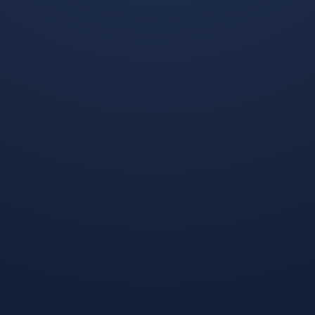
武士与
开云体育在线-一剑封喉，塔雷
开云体育官方网站-控球之魂，
京多安
米书写葡萄牙魂，绝杀印度问
2026世界杯F组，日本以唯一
运交响
鼎世界杯之巅
方式完胜德国，姆巴佩独木难
支
开云体育app-孤胆英雄，久保
开云体育登录-唯一之夜，当C
建英如何在2026世界杯C组中
罗的光芒照亮2026世界杯H
改写了日韩足球的历史剧本
组，阿联酋用战术压制厄瓜多
尔书写奇迹