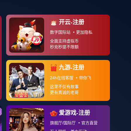
搜索
排行榜
热门文章
最多评论
随机文章
开云平台-皇马主场大胜，C罗再次完美表现
开云体育官网-英格兰名将集体亮相，赛场上掀起热潮的简单介绍
开云体育官方网站-阿尔勒大将军瓦尔德新帅上任，重塑雄风的简单介绍
开云体育官网-武里南联爆冷取胜，淘汰亚冠强队的简单介绍
开云体育-爵士队连败不绝，西部前五隐现危机的简单介绍
开云体育官方网站-世俱杯前瞻：弗拉门戈与对手交锋看点的简单介绍
开云APP-关于试金石之战，谁能浴火重生？的信息
开云体育下载-关于丹麦球员温布利头球绝杀挽救比利时英格兰晋级欧冠八强的信息