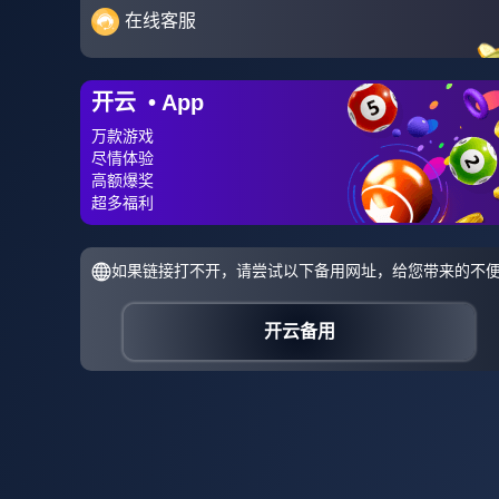
本次比赛集体项目为趣味武术健身拳操和长拳二
荣获趣味武术健身拳操集体三等奖、长拳二段集体
在个人项目比赛中
五年级李世豪获得男子小学组规定拳一等奖，
三年级的张楚昂获得小学组初级拳三等奖，
四年级王嘉洛获得女子组陈式太极拳二等奖，
三年级毕渊博、四年级殷玉石获得男子小学组