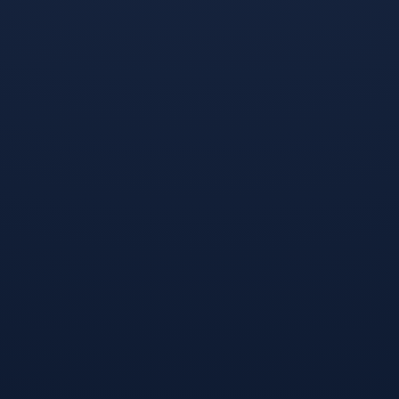
开云体育官网-绝杀2026，当登贝
开云体育登录-唯一之战，当中国
莱的弧线撕裂首尔夜空，伊朗在C
队的坚韧撞上李梓嘉的火焰，赛场
组书写唯一的神话
沸腾成永恒
开云体育app-宿命的回响，2026
开云体育平台APP-冰与火之歌，2
世界杯，穆西亚拉引领历史重演，
026世界杯A组，C罗绝唱逆转冰
印度对阵突尼斯再掀进攻狂潮
岛，死亡之组的神之一笔
开云体育中国-建议（三选一）
开云体育在线-沙漠风暴席卷华
沙，2026世界杯H组，阿联酋完胜
波兰，莱万独木难支见证中场艺术