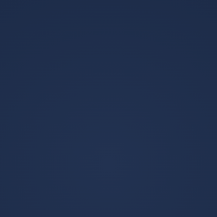
嗅觉，同样是前锋，有人靠身高头球，有人靠速度突破，有
人靠跑位抢点，而阿圭罗则集合了这些特质，却又以“瞬间决
策”与“极限动作”见长，他的进球，往往不是在最佳位置，而
是在“不可能”的角度；他的突破，往往不靠华丽盘带，而是靠
爆发力与重心控制的完美结合，这种“唯一性”使得他的纪录无
法被简单模仿——即便训练出一模一样的战术体系，也无法
复制他那一刻的本能反应。
更重要的是,阿圭罗刷新纪录的时代背景也极具唯一性，他所
处的联赛、面对的防守体系、球队的战术风格，都是独一无
二的“历史因缘”，在高度数据化的现代足球中，每个纪录都像
一座孤峰，耸立在特定的历史时空中，而阿圭罗的这座孤
峰，尤其险峻、尤其独特。
当两件“唯一”相遇：体育精神的终极隐喻