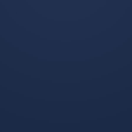
将“奥地利力克瑞典”与“阿圭罗刷新纪录”并列来看，可以发现
它们共同构成了一幅关于“唯一性”的拼图——体育的魅力，从
来不是制造可复制的成功模式，而是不断创造“非此不可”的巅
峰瞬间。
奥地利的那场胜利,提醒我们：弱者有弱者的智慧，小国有小
国的光荣，只要找到属于自己的“唯一路径”，即便面对历史强
敌，也能书写自己的传奇，而阿圭罗的纪录，则告诉我们：
天才不可复制，伟大不可量产，每一次刷新，都是人类在某
个维度上向极限发起的“唯一冲锋”。
在这个追求模板化、规模化、标准化的时代，体育却始终保
持着对“唯一”的尊重，没有两场完全相同的比赛，没有两个完
全相同的进球，更没有两个完全相同的传奇，奥地利与阿圭
罗，一个以团队之名，一个以个人之力，共同证明：真正的