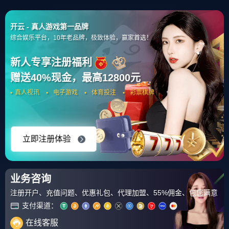
首页
深度策划
正文
开云体育在线-孤峰独峙，奥地利力克瑞典，阿圭罗刷
新纪录背后的唯一性法则
开云体育
阅读：175
2026-05-18 14:05:36
在体育的世界里,胜利与纪录往往被简化为数字与比分，但每
一个瞬间的背后，都藏着不可复制的唯一性，当奥地利力克
瑞典，当阿圭罗刷新纪录，这两件事看似各自独立，却共同
指向一个深刻的道理：真正的伟大，从不依赖重复，而是在
独一无二的时空中，以独一无二的方式，诠释“唯一”的力量。
奥地利力克瑞典：一场不可复制的战术孤本
奥地利与瑞典的对决,并非两支传统豪强之间的碰撞，却因为
其独特的背景而显得格外珍贵，奥地利不是常胜将军，瑞典
也非无名之辈，因此这场比赛的意义不在于谁更强，而在