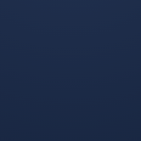
整个华沙国家体育场陷入死寂。
福登跪倒在草坪上，双拳狠狠砸向地面，泪水混合着雨水从
脸颊滑落，队友们疯狂地扑向他，把他压在身下，替补席上
的球员和教练组全部冲进球场,所有人都在呼喊他的名字。
这一刻，他不是曼城的租借球员，不是皇马的过客，他是这
九十分钟里,整支球队的脊梁。
赛后，安切洛蒂在接受采访时说：“我见过很多伟大的球员，
但福登今晚的表现，足以载入皇马史册，他不仅仅是在踢
球，他是在扛起整支球队。”
是的，那一夜，福登的肩膀上，扛住了整个波兰的重量，也
扛住了皇马的命运，在伯纳乌之外的华沙,他成为了真正的皇
马之魂。