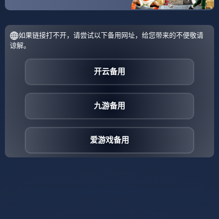
随后传中，却再次被后卫头球解围，福登喘着气,眼神却愈发
坚定。
第78分钟，安切洛蒂做出换人——莫德里奇上场，这仿佛是
一个信号：皇马要拼命了。
波兰队开始收缩防线，他们嗅到了胜利的气息，时间已经走
到第87分钟，记分牌上依然是1-0，看台上，皇马球迷沉默
了，替补席上,有人低下了头。
但足球不相信投降。
第89分钟，莫德里奇在中场送出一记长传，皮球旋转着飞向
波兰禁区左侧，所有人都以为这会是一次普通的传中——但
福登不这么想。
他像一道白色的闪电，从右路斜插进禁区，在五名波兰后卫