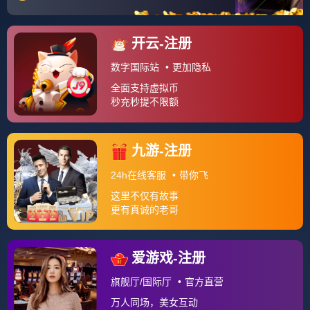
1.本站遵循行业规范，任何转载的稿件都会明确标注作者和来源；2.
本站的原创文章，请转载时务必注明文章作者和来源，不尊重原创
的行为开云体育将追究责任；3.作者投稿可能会经我们编辑修改或补
充。
相关文章
开云体育APP下载-基于您提供的
开云APP-节奏之王的绝唱，莫德