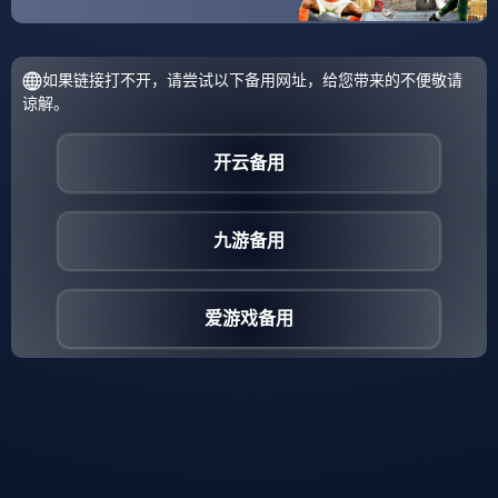
开云体育app-宿命的回响，2026
开云体育平台APP-冰与火之歌，2
世界杯，穆西亚拉引领历史重演，
026世界杯A组，C罗绝唱逆转冰
印度对阵突尼斯再掀进攻狂潮
岛，死亡之组的神之一笔
发表评论
提交评论