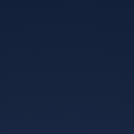
直接结束比赛。
制了Xiyang茂凯的发育，Xiyang随后又因为支援队友和
直到28分钟双方轮流对男爵动手，RNG在战斗力上有着明显优
利用分推破掉OMG两路高地，团灭对手锁定胜利。
直到TBG在31分钟的野区团战中，发挥出色，0换4并拿下
中拿下男爵与远古巨龙，在IM靠着两个大Buff累积了足够大的优
期更为强劲，1换4后赢下比赛。
以Mystic为饵，吸引NB动手，最终击杀掉对方多人后拿到