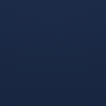
卡尔玛，厂长也选出最近手感极好的飞天螳螂。开局仅13分钟，L
赛，但PawN和队友的配合一如既往的流畅，加上螳螂的爆发，
经济差距达到1w+，卡尔玛的输出明显不足，滑板鞋在团战中也遭
灭，无奈输掉比赛。
，但互相都有失误，几波来回之后经济基本持平。进入中期
IG下路，SHR逐渐把经济差拉开到5K。27分钟，先击杀掉S
OE打蒙，直接死掉四人还丢掉了大龙。之后，IG再难看到胜利的
输掉比赛。