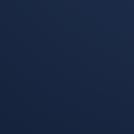
LGD vs EDG（胜）
PawN回归赛场，祭出妖姬对阵Punished的
GD就落后了6人头，中野发育堪忧。虽然很久没比
EDG团战行云流水，LGD溃不成军。33分钟，
到了妖姬和螳螂的针对，LGD在高地上被EDG团
SHR（胜） vs IG
双方前期野辅都表现主动，尽力为队伍打开局面
后，SHR的阵容在团战中更占优势，下路也大幅领先
HR一人的IG选择开大龙，却被SHR上中的爆炸A
曙光，36分钟被拿下远古巨龙的SHR团灭，一波
VG vs GT（胜）