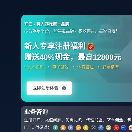
首页
深度策划
正文
首页
球队新闻
体坛
开云官网-G2鏖战SHR，El
激情
开云体育
阅读：409
2025-10-14 20:50:38
评论
文：Paolo、檀小雎
主舞台
EDG(胜) vs IG
双方换线开局，换线期结束后，拿到烬的Deft
场也是屡屡得手。iG很快陷入了兵线上的被动，虽
后，兵线为EDG完全掌控。26分钟EDG拿下男爵，
LGD vs SHR(胜)