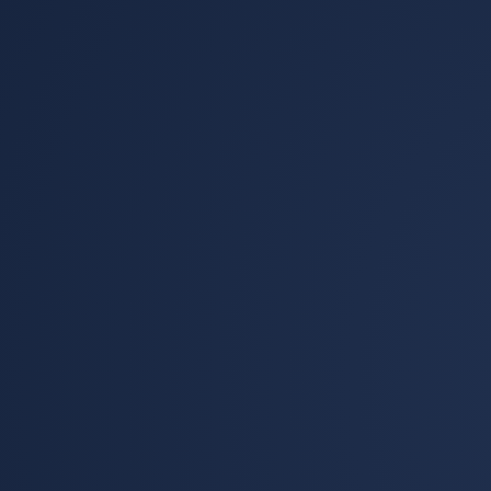
航，波兰队的传球开始出现诡异的、短促的折线，
绝，足球在二十二个“乒乓球手”的脚下奔流，轨迹
加时赛第113分钟，决定性的瞬间诞生，波兰后
行时，王皓的眉毛几不可察地一挑，禁区边缘，莱
惊愕的注视下，他侧过身，抬起右脚，用一个堪比
做出了扑救，动作迅捷如反手快带，但足球从他指
佛教练看到弟子打出了一记完美的“霸王拧”。
3-2,史诗逆转。
终场哨响，却没有疯狂的奔跑与嘶吼，波兰球员们
行礼，C罗也走来，他看了看王皓手中的球拍，又
大球世界的手握在一起，跨越了运动、国界与胜负
那一夜，里斯本的星空下，燃烧的不是一种运动的