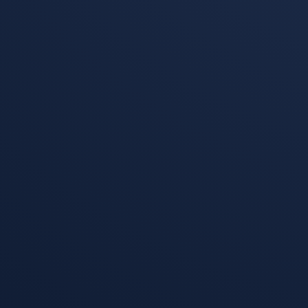
它证明了一件事：当技艺臻于化境，万物皆可为台
超越的赛场之上。
声
1.本站遵循行业规范，任何转载的稿件都会明确标
明
源，不尊重原创的行为开云体育将追究责任；3.作
相关文章