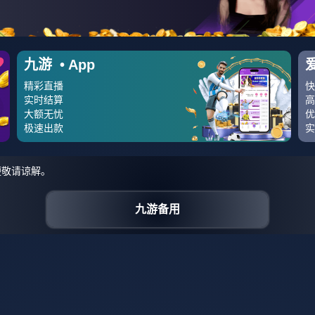
违背所有常识的弧线，如一颗微型的流星，掠过低垂的草尖，
草皮的刹那，迸发出一声清越至极、穿透一切喧嚣的“锵”！
拍柄震颤灵魂的终极之音，声音响起的刹那，莱万多夫斯基雕
，那颗静止的足球，仿佛被这来自东方的金石之音赋予了生命,
忽然开始无球跑动，他的步伐不再是沉重的挣扎，而是某种轻
的中场核心，则像预判了一个高吊弧圈球，不由自主地后撤两