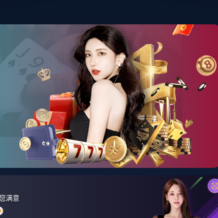
热点
战术解读
深度策划
圣火，当王皓叩响欧罗巴之战
：0
分牌凝固在2-2的鲜血般鲜红的数字上，波兰与葡萄牙的鏖战已
筋肉碰撞的闷响与粗重的喘息是唯一的旋律，十万人的声浪在
色乒乓球运动服的身影，平静地走下贵宾席，踏入边线，是王
颗莹白的乒乓球在球场强光下,流转着月亮般的清辉。
的泥沼，全世界在那一瞬失语，只有那双曾握住无数奖杯的
他面向中圈，引拍，击球——一个教科书般标准、却蕴含着乒乓王