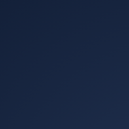
王皓就站在边线外，成了这场绿茵战争新的坐标系