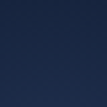
，他不再挥拍，只是凝视，但他的凝视本身，就是最精确的导