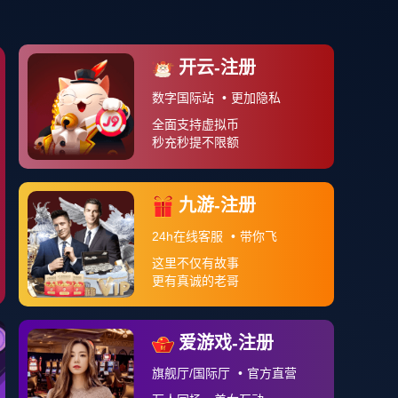
搜索
排行榜
热门文章
最多评论
随机文章
开云平台-皇马主场大胜，C罗再次完美表现
开云体育官网-英格兰名将集体亮相，赛场上掀起热潮的简单介绍
开云体育官方网站-阿尔勒大将军瓦尔德新帅上任，重塑雄风的简单介绍
开云体育官网-武里南联爆冷取胜，淘汰亚冠强队的简单介绍
开云体育-爵士队连败不绝，西部前五隐现危机的简单介绍
开云体育官方网站-世俱杯前瞻：弗拉门戈与对手交锋看点的简单介绍
开云体育下载-关于丹麦球员温布利头球绝杀挽救比利时英格兰晋级欧冠八强的信息
开云APP-关于试金石之战，谁能浴火重生？的信息