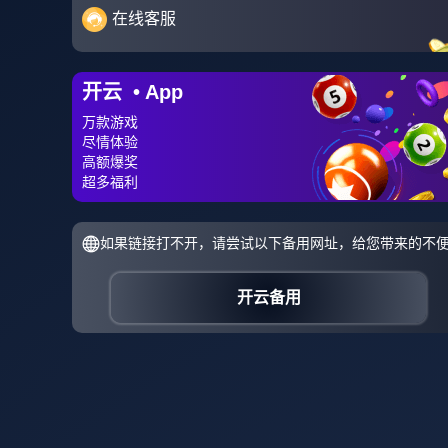
国千次淬炼的“奔球”动作。
银白的小球没有飞向球桌，而是划出一道低平的、
笔直地射向中圈开球点，它没有停下，而是在触碰
那不是足球触地的闷响，而是球拍亲吻胶皮、金属
像般的身躯猛然一颤，C罗眼里的火焰跳动了一下
在草皮上微微战栗。
魔法,在声音中降临。
波兰队的左边锋，那个整晚被严防死守的年轻人，
灵的、弹跳的节奏，像在球台前左右腾挪，葡萄牙
步，重心压低——一个完美的接发球预备式。