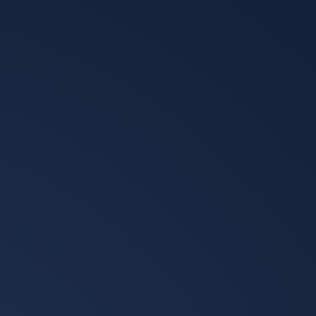
撞上李梓嘉的火焰，赛场沸腾成永恒
标签列表
关注我们
扫一扫关注我们，了解最新精彩内容