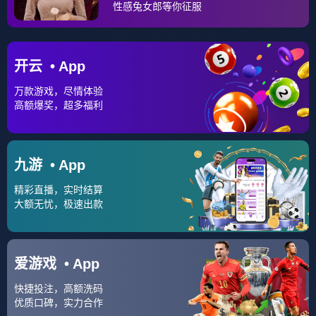
赛中表现出色，以26胜12负的成绩排名第四球队实力不容小
觑，拥有林志杰林庆鹏等多名实力球员，连胜势头强劲，希
望能够在季后赛中一路杀入决赛比赛分析实力碰撞，谁能笑
到最后本场比赛是两支实力强劲的球队之间的碰撞，双方都
希望通过这场比赛取得胜利广东宏远拥有易建联这样的。
谁能笑到最后那么，谁能笑到最后呢其实，这个问题很难回
答，因为播求和一龙都是非常强大的选手如果他们两个人相
遇，很可能会打成平手，或者谁也无法占据绝对优势不过，
我们可以从他们的操作步骤中看出一些端倪如果播求能够成
功地逼迫一龙犯错，那么他有机会获得胜利但是，一龙的反
击也是非常可怕；广东4场或5场击败新疆 1121 新疆6场或7
场击败广东 421 广东6场或7场击败新疆 607 本赛季的总决赛
将再次上演经典的疆粤对决，这也是两队时隔6年后再次在总