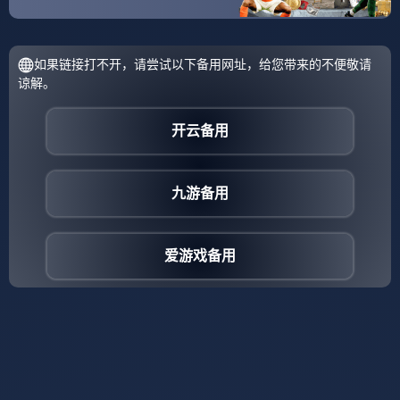
决赛终相遇，而在双方此前3次对垒中，广东都笑到了最后常
规赛中，两队分别在主场大胜对手到了季后赛，两队的轨迹
也相差不多，均。
2010年世界杯，我相信这支英格兰队会给大家带来一种最新