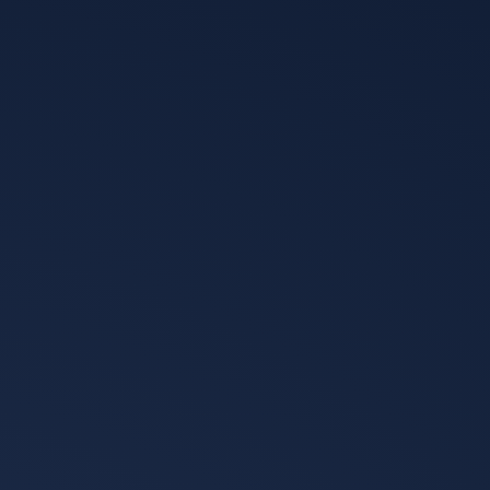
多夫斯基以一人之力定义非典型王者
组，日本以唯一方式完胜德国，姆巴佩独木难
标签列表
支
关注我们
扫一扫关注我们，了解最新精彩内容