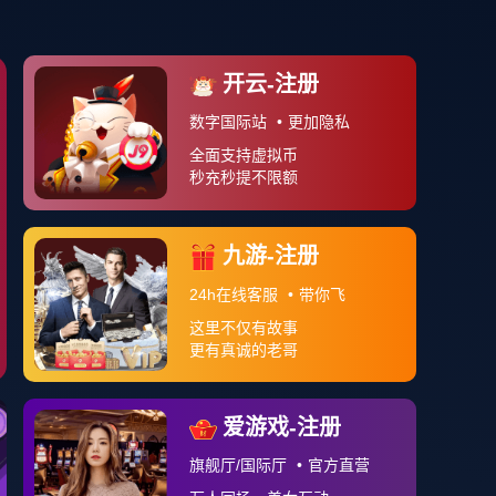
搜索
排行榜
热门文章
最多评论
随机文章
开云平台-皇马主场大胜，C罗再次完美表现
开云体育官网-英格兰名将集体亮相，赛场上掀起热潮的简单介绍
开云体育官方网站-阿尔勒大将军瓦尔德新帅上任，重塑雄风的简单介绍
开云体育官网-武里南联爆冷取胜，淘汰亚冠强队的简单介绍
开云体育-爵士队连败不绝，西部前五隐现危机的简单介绍
开云体育官方网站-世俱杯前瞻：弗拉门戈与对手交锋看点的简单介绍
开云体育下载-关于丹麦球员温布利头球绝杀挽救比利时英格兰晋级欧冠八强的信息
开云APP-关于试金石之战，谁能浴火重生？的信息