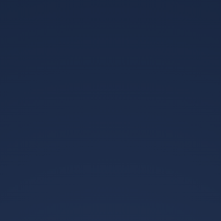
夫城队的主教练在英超第20轮中，他陪同卡迪夫城老板陈志远观
克亚担任球队新帅然而，他未能帮助球队在英超联赛中成功保
2015年10月21日，索尔斯克亚再次回到。
在之后的比赛中打起12分精神毕竟领头羊曼城在本轮踢完伯恩利
纳曼联等英超强手，索尔斯克亚的球队如果把握不住这个好机