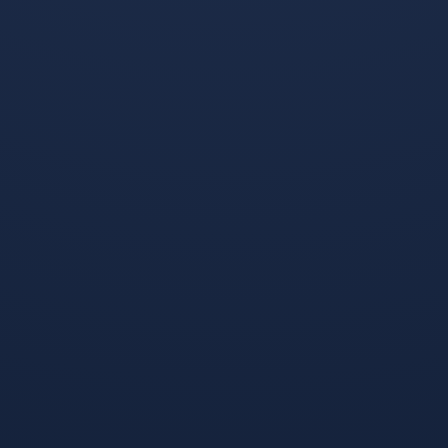
阿森纳后卫坎贝尔肘击曼联前锋索尔斯克亚，前者遭到足总严厉处
，曼联主场11战平阿森纳，范尼罚丢。
反倒不会踢”的问题，事实上葡萄牙人确实是这一问题的答案从那
持不败，战绩为12胜5平，可面对强队时“锄强扶弱”的传统美德
场比赛，他们总共只打进1球。
尼奥，而是执教曼联的索尔斯克亚原因很简单，贝尔进球的热度
超六场七分的糟糕战绩也没被太多人提及这让索尔斯克亚长出
番话，还是让索尔斯克亚感受到了下课危机，不。
图雷，22克里希8永贝里82#39，18西冈，4维埃拉，17埃杜，7
吉尔博托席尔瓦，14亨利 曼联出场阵容13卡洛尔2加里内维尔，6布
索尔斯克亚，19杰姆巴59#39，9。
欧冠决赛，曼联对阵拜仁慕尼黑，这是历史上最为经典的冠军杯决