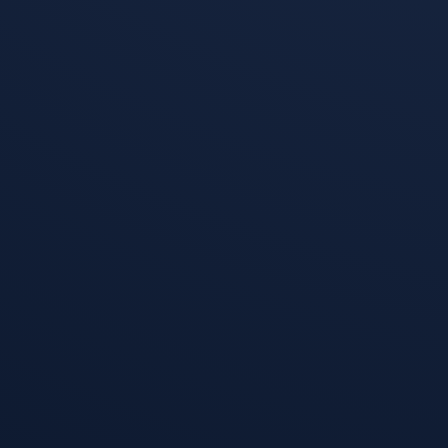
赛之 一罗伊·基恩和斯科尔斯的停赛让曼联实力受
下半场的补时阶段到来，贝克汉姆的两个角球，先
声
1.本站遵循行业规范，任何转载的稿件都会明确标
明
源，不尊重原创的行为开云体育将追究责任；3.作
相关文章
开云官方app入口-这是一篇为
开云下载-2026，丹麦
您定制的文章，结合了您指定
火复仇—维尼修斯与战
的关键词与唯一性的戏剧张力
的完美融合