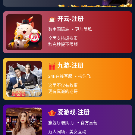
成为最终的幸运儿跻身季后赛，洛杉矶火花期待卫冕，而不
败女王玛雅·摩尔联袂中国国手邵婷能否帮助明尼苏达天猫复
辟？今天首先为大家送上东部6支球队的球员名单以及上赛季
的数据提点。
每日伤停：奇才凯尔特人均无伤病
每日推荐：不信邪再博小分
周五301 美职篮2017-05-13 08:00
波士顿凯尔特人VS华盛顿奇才
推荐：小分（赔率：1.80）