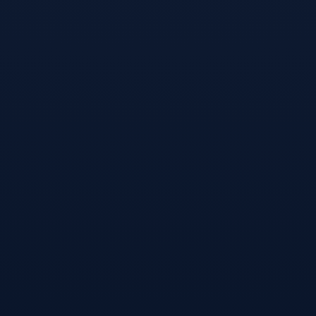
篇
开云体育-节奏为刃，致命一击—2
开云体育APP下载-孤勇者的独
026世界杯A组首战，巴西用掌控
白，当乌拉圭之蓝吞没罗马尼亚金
力撕碎冰岛防线
辉，莫德里奇在绝境中写下唯一答
案
开云官网-孤星耀世，2026世界杯
开云体育入口-波斯铁骑横扫星条
F组焦点战，德国力克突尼斯，奥
旗，2026世界杯C组宿命对决中的
斯梅恩以一人之力改写足球版图
魔笛独奏
发表评论