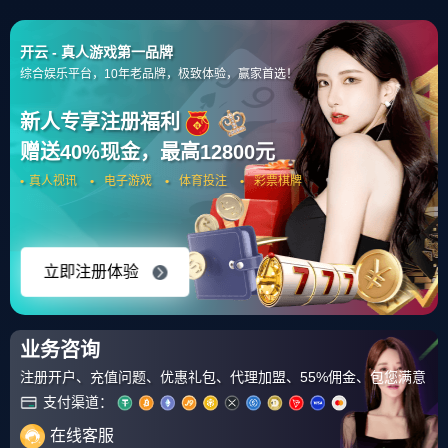
首页
战术解读
正文
开云体育官方网站-猛龙成功击败篮网，晋级东部半决
赛
开云体育
阅读：324
2025-10-21 11:25:08
2016/17赛季NBA季后赛进行得如火如荼，马刺和勇士会
师西部决赛，奇才和凯尔特人胜利一方，将大战以逸待劳的
骑士。更多最新的NBA伤停，更多关键的数据提点，关注每
日更新的纷彩客篮球专栏，助你在竞彩赛场无往不利。
当NBA进入季后赛的关键时期，WNBA就将重新进入到
大家的视线。号称全球水平最高的女子篮球联赛，季后赛规
则的改变让比赛悬念增加，上赛季以明尼苏达天猫卫冕失
败、传统强队洛杉矶火花赢下队史第三座总冠军而告终。来
到新赛季，12支豪强各自出战34场常规赛，哪八支球队能够