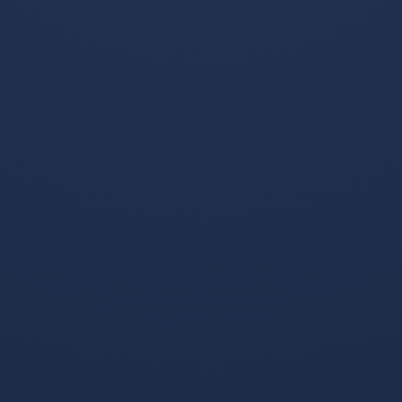
太阳上一次杀入季后赛已经是2012年的事情，不过这支
实力孱弱的球队上赛季常规赛却有着出人意料的发挥，14胜2
0负的战绩不算糟糕，而让分盘更是取得20赢2走12输的表现
勇夺赢盘王宝座。2014年最佳新人、球队大将奥格乌迈克再
度赛季报销，常年积弱的太阳恐怕再度沦为陪跑分子，摩根·
塔克、瑞秋·班纳姆和J·琼斯等新秀预计会得到不少锻炼的机
会。球队成绩就不要有太高寄望，能够在偶尔的场次给各支
强队制造下威胁已经不错了。
印第安纳狂热（Indiana Fever）
上赛季常规赛排名：联盟第5